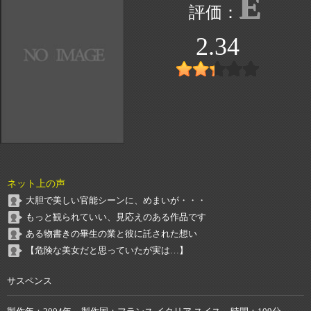
E
2.34
ネット上の声
大胆で美しい官能シーンに、めまいが・・・
もっと観られていい、見応えのある作品です
ある物書きの畢生の業と彼に託された想い
【危険な美女だと思っていたが実は…】
サスペンス