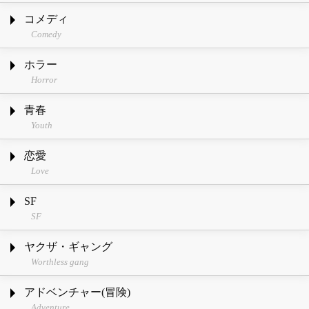
コメディ
Comedy
ホラー
Horror
青春
Youth
恋愛
Love
SF
SF
ヤクザ・ギャング
Worthless gang
アドベンチャー(冒険)
Adventure