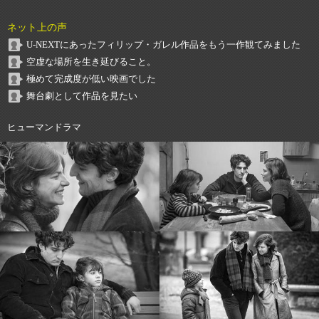
ネット上の声
U-NEXTにあったフィリップ・ガレル作品をもう一作観てみました
空虚な場所を生き延びること。
極めて完成度が低い映画でした
舞台劇として作品を見たい
ヒューマンドラマ