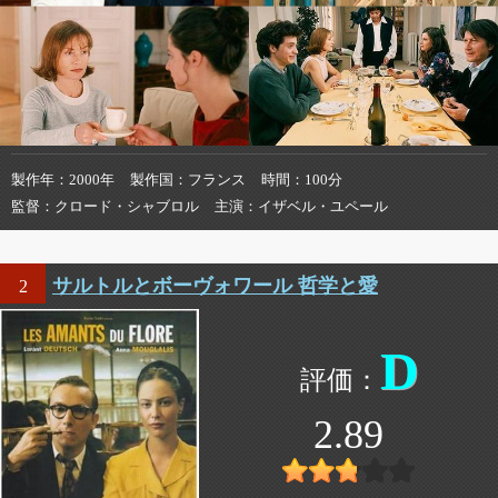
製作年
2000年
製作国
フランス
時間
100分
監督
クロード・シャブロル
主演
イザベル・ユペール
サルトルとボーヴォワール 哲学と愛
2
D
2.89