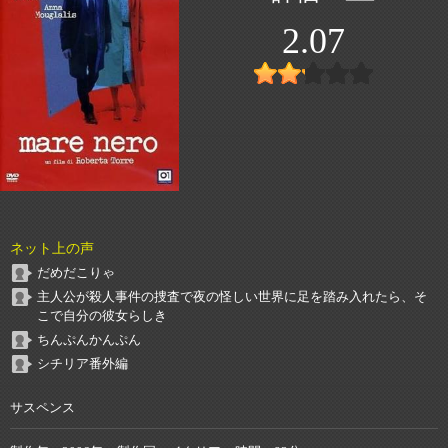
2.07
ネット上の声
だめだこりゃ
主人公が殺人事件の捜査で夜の怪しい世界に足を踏み入れたら、そ
こで自分の彼女らしき
ちんぷんかんぷん
シチリア番外編
サスペンス