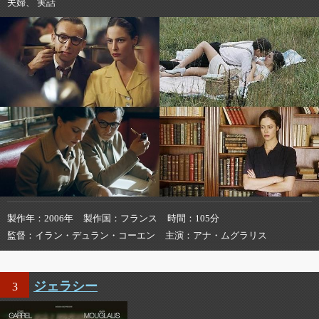
夫婦、 実話
製作年
2006年
製作国
フランス
時間
105分
監督
イラン・デュラン・コーエン
主演
アナ・ムグラリス
ジェラシー
3