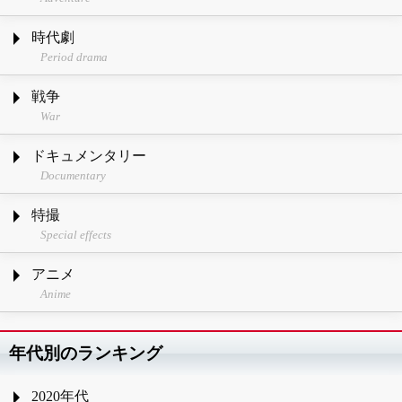
時代劇
Period drama
戦争
War
ドキュメンタリー
Documentary
特撮
Special effects
アニメ
Anime
年代別のランキング
2020年代