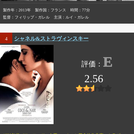
製作年
2013年
製作国
フランス
時間
77分
監督
フィリップ・ガレル
主演
ルイ・ガレル
シャネル&ストラヴィンスキー
4
E
2.56