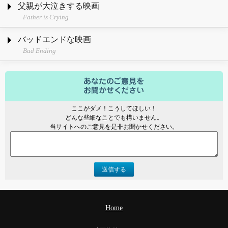
父親が大泣きする映画
Father is Crying
バッドエンドな映画
Bad Ending
ここがダメ！こうしてほしい！
どんな些細なことでも構いません。
当サイトへのご意見を是非お聞かせください。
送信する
Home