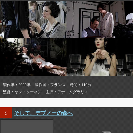
製作年
2009年
製作国
フランス
時間
119分
監督
ヤン・クーネン
主演
アナ・ムグラリス
そして、デブノーの森へ
5