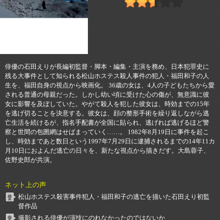
俳優の石田えりが長編初監督・脚本・編集・主演を務め、日本犯罪史に
残る大事件として知られる松山ホステス殺人事件の犯人・福田和子の人
生を、福田自身の視点から映画化。 36歳の女は、4人の子どもたちから愛
される普通の母親だった。しかし幼い頃に受けた心の傷が、無意識に彼
女に影響を及ぼしていた。やがて殺人を犯した彼女は、時効までの15年
を逃げ切ることを決意する。彼女は、顔の整形手術を繰り返しながら逃
亡生活を続けるが、指名手配書が全国に貼られ、逃げれば逃げるほど警
察と世間の包囲網はせばまっていく……。 1982年8月19日に事件を起こ
し、時効まであと数日という1997年7月29日に逮捕されるまでの14年11カ
月10日におよんだ逃亡の日々を、新たな視点から描きだす。大島蓉子、
佐野史郎が共演。
ネット上の声
松山ホステス殺害事件犯人・福田和子の逃亡を描いた石田えり初監
督作品
撮影される俳優が演技にのれなかったのではないか