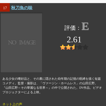
秋刀魚の味
17
E
2.61
ある少女の嗜好品と、その裏に隠された幼年期の記憶の呪縛を描く短篇
コメディ。監督・撮影は、「ヴァージン・ホームレス」の山田広野。
『山田広野～その華麗なる世界～』の中で公開された。DV作品。ビデオ
プロジェクターによる上映。
ネット上の声