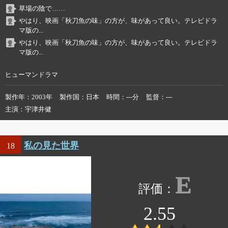
草場の陰で……
やはり、映画「秋刀魚の味」の方が、味があって良い。テレビドラ
マ版の...
やはり、映画「秋刀魚の味」の方が、味があって良い。テレビドラ
マ版の...
ヒューマンドラマ
製作年
2003年
製作国
日本
時間
---分
監督
---
主演
宇津井健
私の見た世界
18
E
2.55