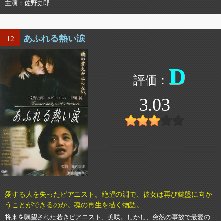
主演
佐野史郎
あふれる熱い涙
12
D
3.03
愛する人を失ったピアニスト。絶望の淵で、彼女は再び鍵盤に向か
うことができるのか。魂の再生を描く物語。
将来を嘱望された若きピアニスト、美咲。しかし、突然の事故で最愛の