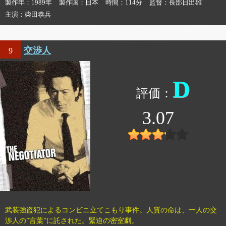
製作年
1989年
製作国
日本
時間
114分
監督
長部日出雄
主演
柴田恭兵
交渉人
9
D
3.07
武装強盗犯によるコンビニ立てこもり事件。人質の命は、一人の交
渉人の”言葉”に託された。緊迫の密室劇。